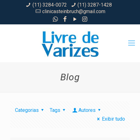
(11) 3284-0072
(11) 3287-1428
clinicasteinbruch@gmail.com
Blog
Categorias
Tags
Autores
Exibir tudo