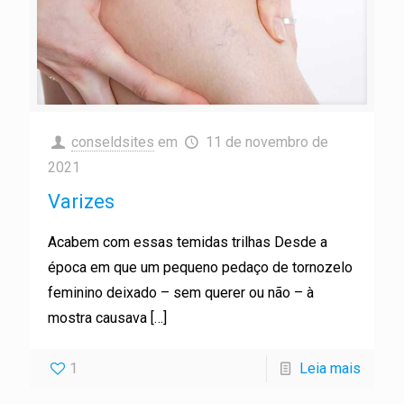
conseldsites
em
11 de novembro de
2021
Varizes
Acabem com essas temidas trilhas Desde a
época em que um pequeno pedaço de tornozelo
feminino deixado – sem querer ou não – à
mostra causava
[…]
1
Leia mais