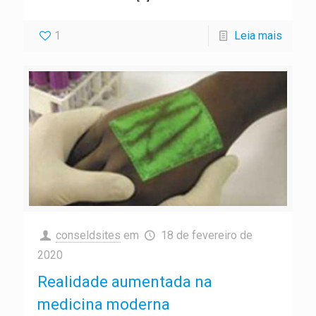
1
Leia mais
conseldsites
em
18 de fevereiro de
2020
Realidade aumentada na
medicina moderna