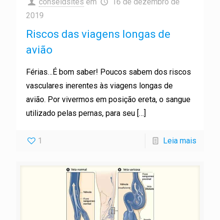
conseldsites
em
16 de dezembro de
2019
Riscos das viagens longas de
avião
Férias…É bom saber! Poucos sabem dos riscos
vasculares inerentes às viagens longas de
avião. Por vivermos em posição ereta, o sangue
utilizado pelas pernas, para seu
[…]
1
Leia mais