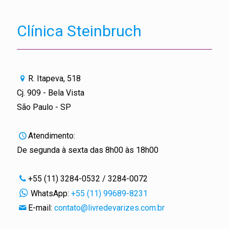
Clínica Steinbruch
R. Itapeva, 518
Cj. 909 - Bela Vista
São Paulo - SP
Atendimento:
De segunda à sexta das 8h00 às 18h00
+55 (11) 3284-0532 / 3284-0072
WhatsApp:
+55 (11) 99689-8231
E-mail:
contato@livredevarizes.com.br