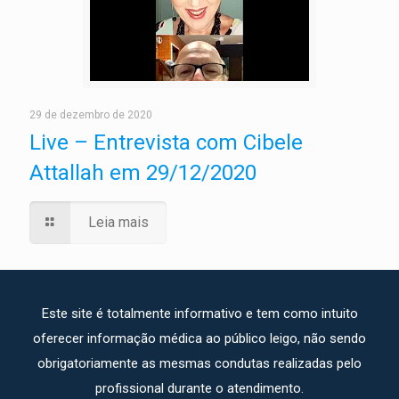
29 de dezembro de 2020
Live – Entrevista com Cibele
Attallah em 29/12/2020
Leia mais
Este site é totalmente informativo e tem como intuito
oferecer informação médica ao público leigo, não sendo
obrigatoriamente as mesmas condutas realizadas pelo
profissional durante o atendimento.