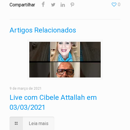
0
Compartilhar
Artigos Relacionados
9 de março de 2021
Live com Cibele Attallah em
03/03/2021
Leia mais