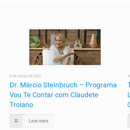
9 de março de 2021
3
Dr. Márcio Steinbruch – Programa
Vou Te Contar com Claudete
Troiano
Leia mais