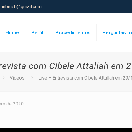
teinbruch@gmail.com
Home
Perfil
Procedimentos
Perguntas f
trevista com Cibele Attallah em 
Videos
Live – Entrevista com Cibele Attallah em 29
ro de 2020