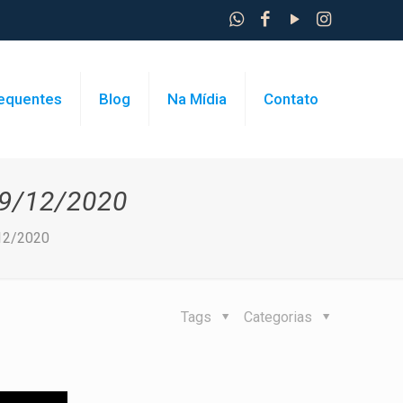
requentes
Blog
Na Mídia
Contato
29/12/2020
/12/2020
Tags
Categorias