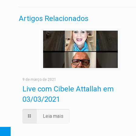
Artigos Relacionados
9 de março de 2021
Live com Cibele Attallah em
03/03/2021
Leia mais