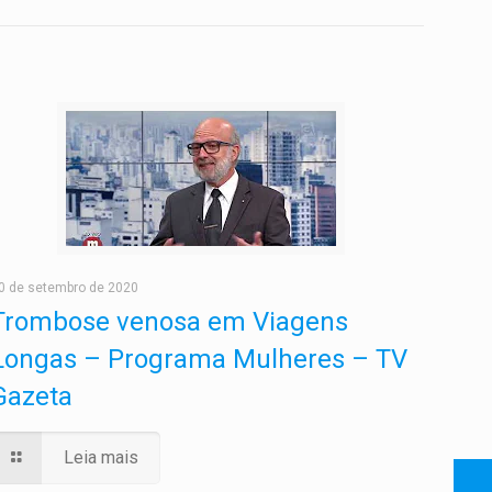
0 de setembro de 2020
Trombose venosa em Viagens
Longas – Programa Mulheres – TV
Gazeta
Leia mais